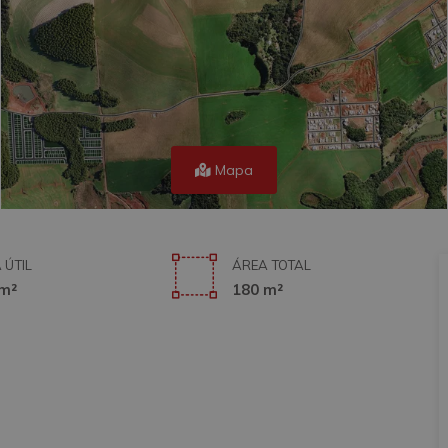
Mapa
 ÚTIL
ÁREA TOTAL
m²
180 m²