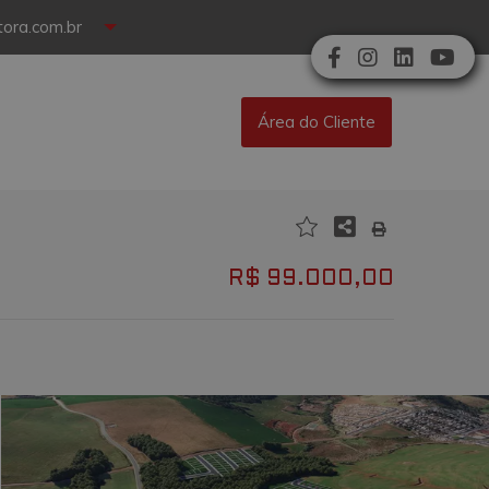
ora.com.br
Área do Cliente
R$ 99.000,00