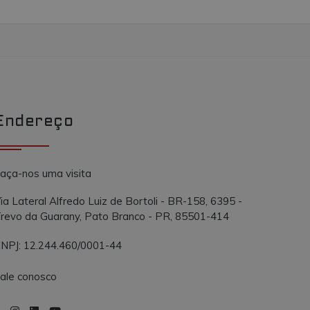
Endereço
aça-nos uma visita
ia Lateral Alfredo Luiz de Bortoli - BR-158, 6395 -
revo da Guarany, Pato Branco - PR, 85501-414
NPJ: 12.244.460/0001-44
ale conosco