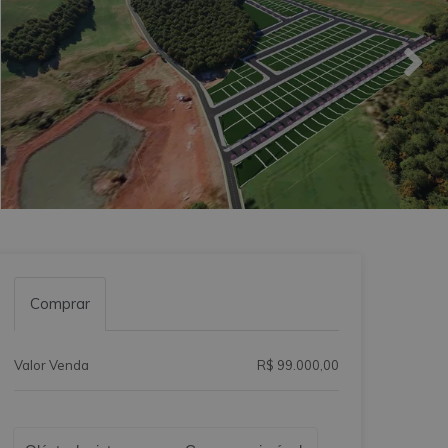
Comprar
Valor Venda
R$ 99.000,00
Qual o melhor dia e horário pra você?