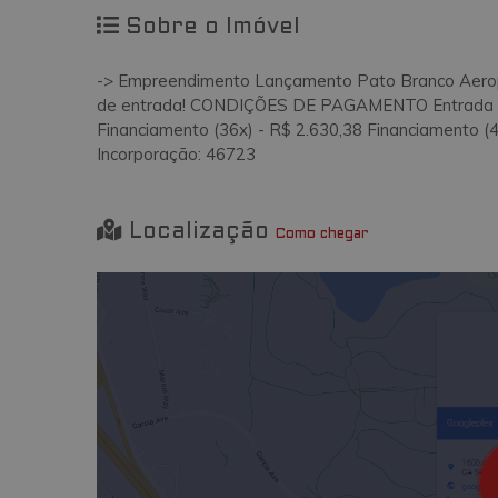
Sobre o Imóvel
-> Empreendimento Lançamento Pato Branco Aerop
de entrada! CONDIÇÕES DE PAGAMENTO Entrada (1x
Financiamento (36x) - R$ 2.630,38 Financiamento (4
Incorporação: 46723
Localização
Como chegar