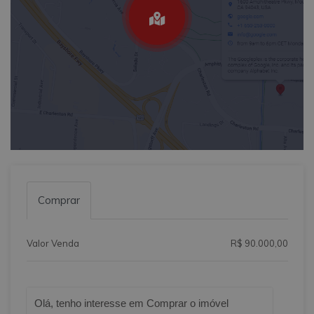
Comprar
Valor Venda
R$ 90.000,00
Qual o melhor dia e horário pra você?