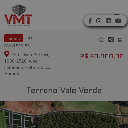
REF
Terreno
DWVL525156
Estr. Irineu Bertani,
R$ 90.000,00
1980-2520, A ser
nomeado, Pato Branco,
Paraná
Terreno Vale Verde