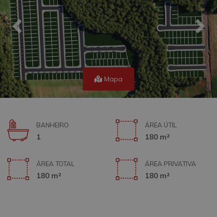
Mapa
BANHEIRO
ÁREA ÚTIL
1
180 m²
ÁREA TOTAL
ÁREA PRIVATIVA
180 m²
180 m²