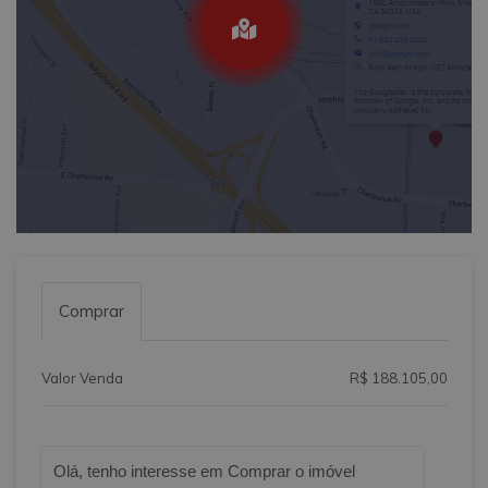
Comprar
Valor Venda
R$ 188.105,00
Qual o melhor dia e horário pra você?