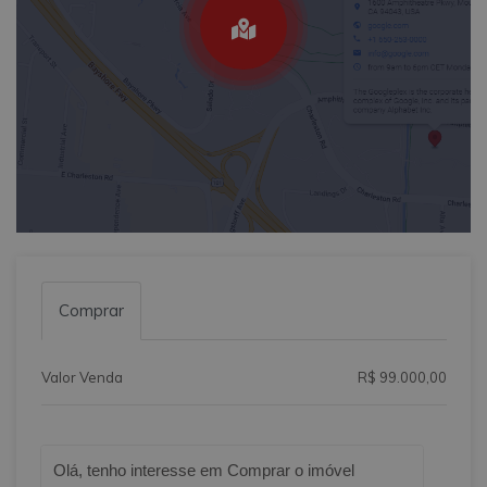
Comprar
Valor Venda
R$ 99.000,00
Qual o melhor dia e horário pra você?