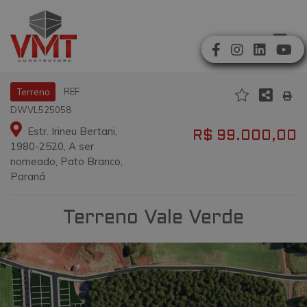
REF
Terreno
DWVL525058
Estr. Irineu Bertani,
R$ 99.000,00
1980-2520, A ser
nomeado, Pato Branco,
Paraná
Terreno Vale Verde