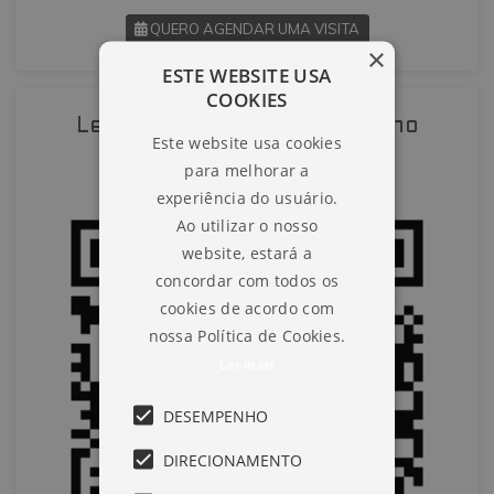
QUERO AGENDAR UMA VISITA
×
ESTE WEBSITE USA
SOLICITAR AGENDAMENTO
COOKIES
Leia o QR-Code para abrir no
Este website usa cookies
VOLTAR
celular
para melhorar a
experiência do usuário.
Ao utilizar o nosso
website, estará a
concordar com todos os
cookies de acordo com
nossa Política de Cookies.
Ler mais
DESEMPENHO
DIRECIONAMENTO