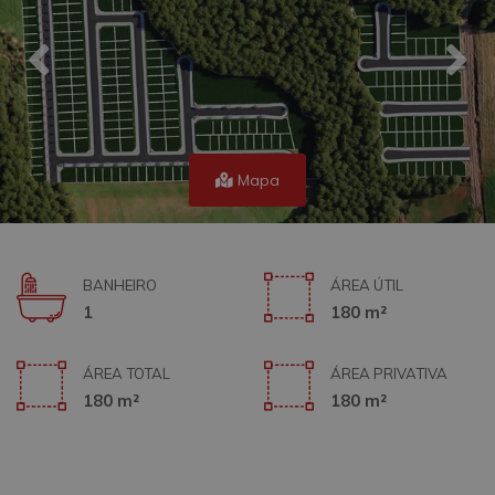
Mapa
BANHEIRO
ÁREA ÚTIL
1
180 m²
ÁREA TOTAL
ÁREA PRIVATIVA
180 m²
180 m²