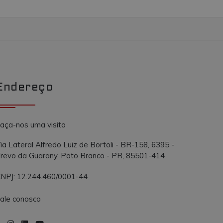
Endereço
aça-nos uma visita
ia Lateral Alfredo Luiz de Bortoli - BR-158, 6395 -
revo da Guarany, Pato Branco - PR, 85501-414
NPJ: 12.244.460/0001-44
ale conosco