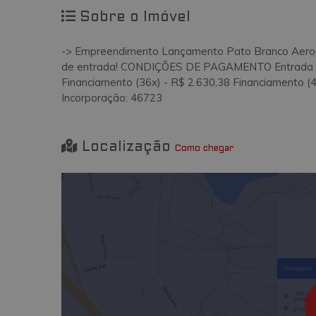
Sobre o Imóvel
-> Empreendimento Lançamento Pato Branco Aerop
de entrada! CONDIÇÕES DE PAGAMENTO Entrada (1x
Financiamento (36x) - R$ 2.630,38 Financiamento (4
Incorporação: 46723
Localização
Como chegar