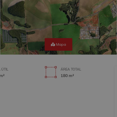
Mapa
 ÚTIL
ÁREA TOTAL
m²
180 m²