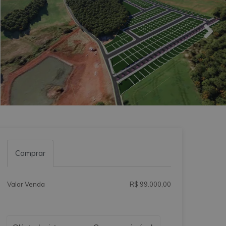
Comprar
Valor Venda
R$ 99.000,00
Qual o melhor dia e horário pra você?