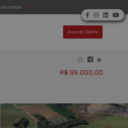
ora.com.br
Área do Cliente
R$ 99.000,00