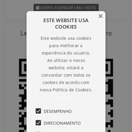
QUERO AGENDAR UMA VISITA
×
ESTE WEBSITE USA
SOLICITAR AGENDAMENTO
COOKIES
Leia o QR-Code para abrir no
Este website usa cookies
VOLTAR
celular
para melhorar a
experiência do usuário.
Ao utilizar o nosso
website, estará a
concordar com todos os
cookies de acordo com
nossa Política de Cookies.
Ler mais
DESEMPENHO
DIRECIONAMENTO