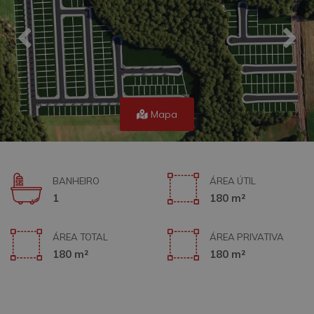
Mapa
BANHEIRO
ÁREA ÚTIL
1
180 m²
ÁREA TOTAL
ÁREA PRIVATIVA
180 m²
180 m²