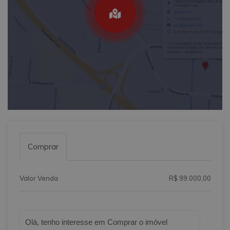
Comprar
Valor Venda
R$ 99.000,00
Qual o melhor dia e horário pra você?