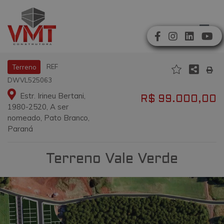
REF
Terreno
DWVL525063
Estr. Irineu Bertani,
R$ 99.000,00
1980-2520, A ser
nomeado, Pato Branco,
Paraná
Terreno Vale Verde