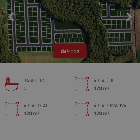
Mapa
BANHEIRO
ÁREA ÚTIL
1
428 m²
ÁREA TOTAL
ÁREA PRIVATIVA
428 m²
428 m²