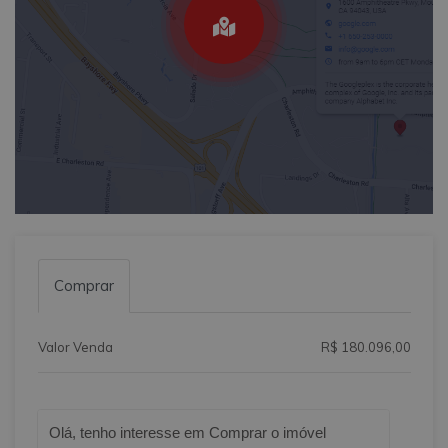
Comprar
Valor Venda
R$ 180.096,00
Qual o melhor dia e horário pra você?