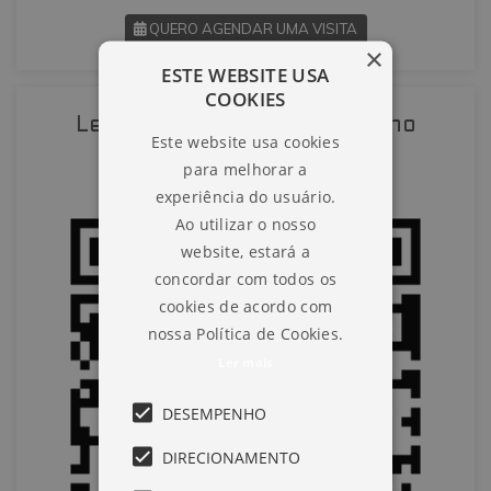
QUERO AGENDAR UMA VISITA
×
ESTE WEBSITE USA
SOLICITAR AGENDAMENTO
COOKIES
Leia o QR-Code para abrir no
Este website usa cookies
VOLTAR
celular
para melhorar a
experiência do usuário.
Ao utilizar o nosso
website, estará a
concordar com todos os
cookies de acordo com
nossa Política de Cookies.
Ler mais
DESEMPENHO
DIRECIONAMENTO