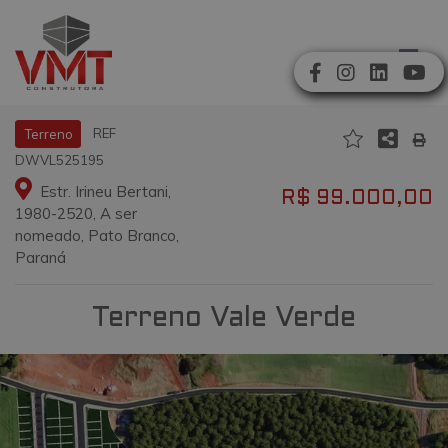
REF
Terreno
DWVL525195
Estr. Irineu Bertani,
R$ 99.000,00
1980-2520, A ser
nomeado, Pato Branco,
Paraná
Terreno Vale Verde