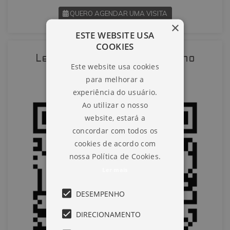
QUERO AGENDAR UMA VISITA
×
ESTE WEBSITE USA
SOLICITAR AGENDAMENTO
COOKIES
Leia o QR-Code para abrir no
Este website usa cookies
VOLTAR
celular
para melhorar a
experiência do usuário.
Ao utilizar o nosso
website, estará a
concordar com todos os
cookies de acordo com
nossa Política de Cookies.
Ler mais
DESEMPENHO
DIRECIONAMENTO