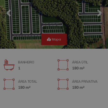
Mapa
BANHEIRO
ÁREA ÚTIL
1
180 m²
ÁREA TOTAL
ÁREA PRIVATIVA
180 m²
180 m²