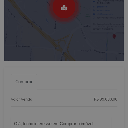
Comprar
Valor Venda
R$ 99.000,00
Qual o melhor dia e horário pra você?