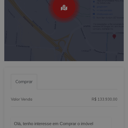
Comprar
Valor Venda
R$ 133.930,00
Qual o melhor dia e horário pra você?