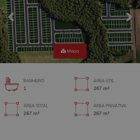
Mapa
BANHEIRO
ÁREA ÚTIL
1
267 m²
ÁREA TOTAL
ÁREA PRIVATIVA
267 m²
267 m²