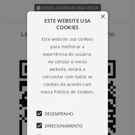
QUERO AGENDAR UMA VISITA
×
ESTE WEBSITE USA
SOLICITAR AGENDAMENTO
COOKIES
Leia o QR-Code para abrir no
Este website usa cookies
VOLTAR
celular
para melhorar a
experiência do usuário.
Ao utilizar o nosso
website, estará a
concordar com todos os
cookies de acordo com
nossa Política de Cookies.
Ler mais
DESEMPENHO
DIRECIONAMENTO