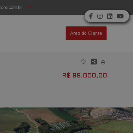
ora.com.br
Área do Cliente
R$ 99.000,00