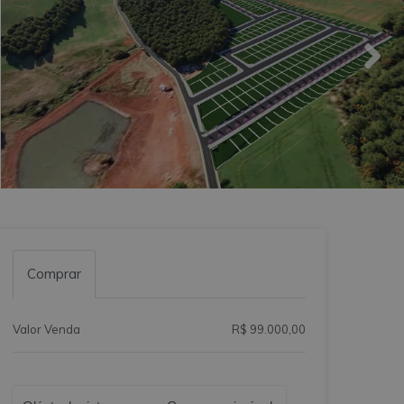
Comprar
Valor Venda
R$ 99.000,00
Qual o melhor dia e horário pra você?