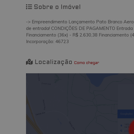
Sobre o Imóvel
-> Empreendimento Lançamento Pato Branco Aerop
de entrada! CONDIÇÕES DE PAGAMENTO Entrada (1x
Financiamento (36x) - R$ 2.630,38 Financiamento (4
Incorporação: 46723
Localização
Como chegar