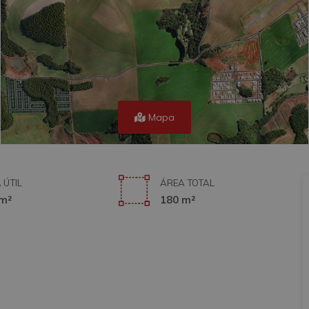
Mapa
 ÚTIL
ÁREA TOTAL
m²
180 m²