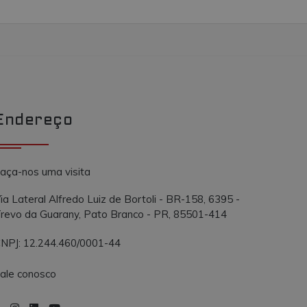
Endereço
aça-nos uma visita
ia Lateral Alfredo Luiz de Bortoli - BR-158, 6395 -
revo da Guarany, Pato Branco - PR, 85501-414
NPJ: 12.244.460/0001-44
ale conosco