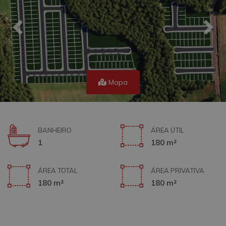
Mapa
BANHEIRO
ÁREA ÚTIL
1
180 m²
ÁREA TOTAL
ÁREA PRIVATIVA
180 m²
180 m²