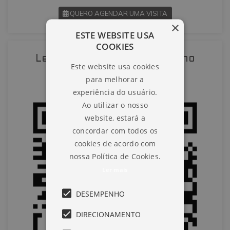
QUERO AGENDAR UMA VISITA
×
ESTE WEBSITE USA
SOLICITAR AGENDAMENTO
COOKIES
Leia o QR-Code para abrir no
Este website usa cookies
VOLTAR
celular
para melhorar a
experiência do usuário.
Ao utilizar o nosso
website, estará a
concordar com todos os
cookies de acordo com
nossa Política de Cookies.
Ler mais
DESEMPENHO
DIRECIONAMENTO