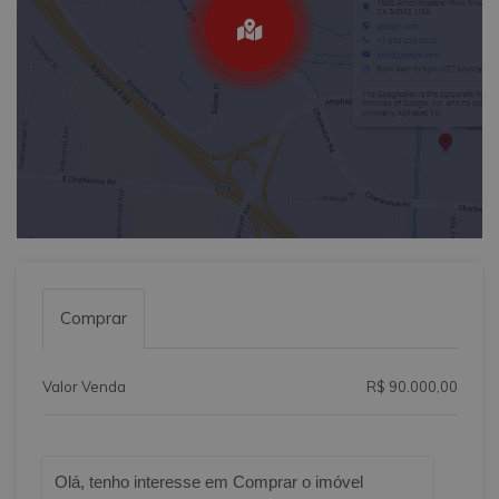
Comprar
Valor Venda
R$ 90.000,00
Qual o melhor dia e horário pra você?