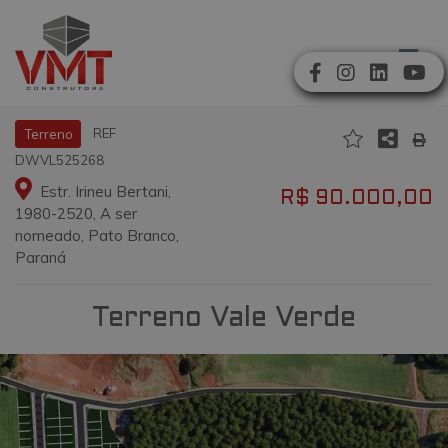
REF
Terreno
DWVL525268
Estr. Irineu Bertani,
R$ 90.000,00
1980-2520, A ser
nomeado, Pato Branco,
Paraná
Terreno Vale Verde