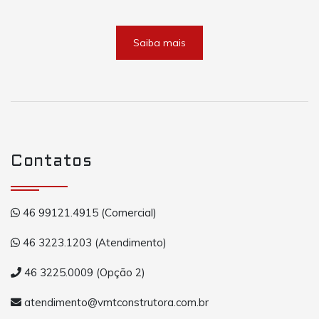
Saiba mais
Contatos
46 99121.4915 (Comercial)
46 3223.1203 (Atendimento)
46 3225.0009 (Opção 2)
atendimento@vmtconstrutora.com.br