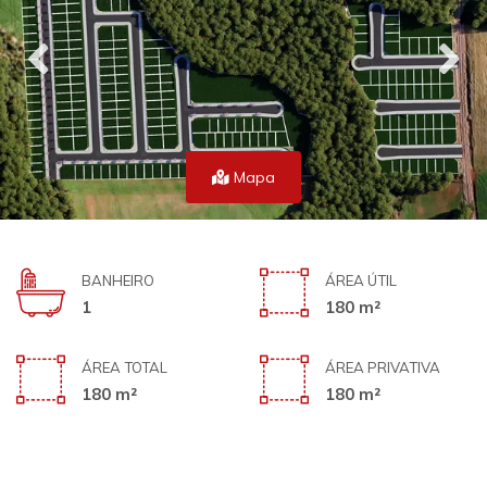
Mapa
BANHEIRO
ÁREA ÚTIL
1
180 m²
ÁREA TOTAL
ÁREA PRIVATIVA
180 m²
180 m²