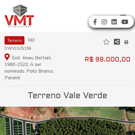
REF
Terreno
DWVL525196
Estr. Irineu Bertani,
R$ 99.000,00
1980-2520, A ser
nomeado, Pato Branco,
Paraná
Terreno Vale Verde