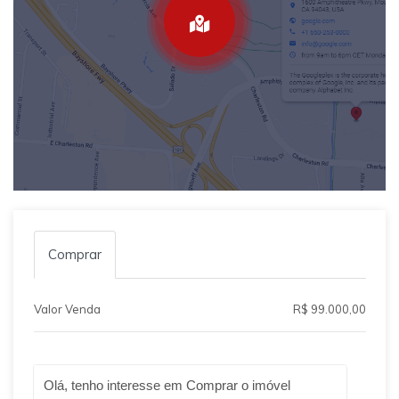
Comprar
Valor Venda
R$ 99.000,00
Qual o melhor dia e horário pra você?