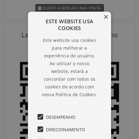
QUERO AGENDAR UMA VISITA
×
ESTE WEBSITE USA
SOLICITAR AGENDAMENTO
COOKIES
Leia o QR-Code para abrir no
Este website usa cookies
VOLTAR
celular
para melhorar a
experiência do usuário.
Ao utilizar o nosso
website, estará a
concordar com todos os
cookies de acordo com
nossa Política de Cookies.
Ler mais
DESEMPENHO
DIRECIONAMENTO