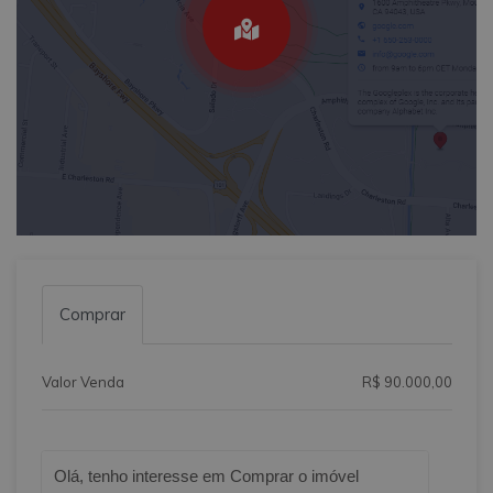
Comprar
Valor Venda
R$ 90.000,00
Qual o melhor dia e horário pra você?