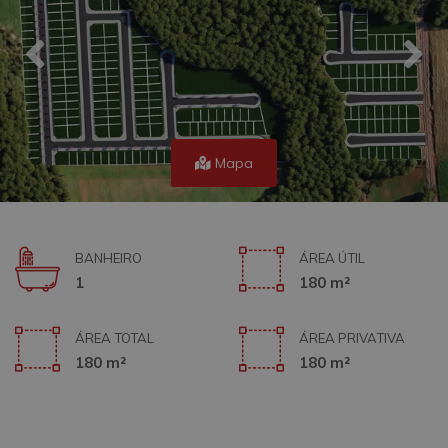
Mapa
BANHEIRO
ÁREA ÚTIL
1
180 m²
ÁREA TOTAL
ÁREA PRIVATIVA
180 m²
180 m²