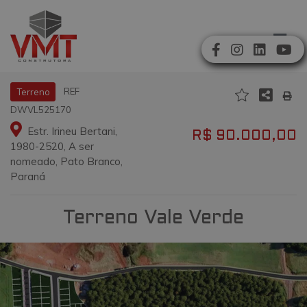
REF
Terreno
DWVL525170
Estr. Irineu Bertani,
R$ 90.000,00
1980-2520, A ser
nomeado, Pato Branco,
Paraná
Terreno Vale Verde