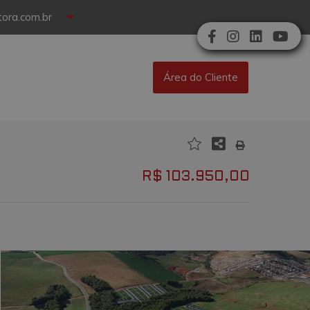
ora.com.br
Área do Cliente
R$ 103.950,00