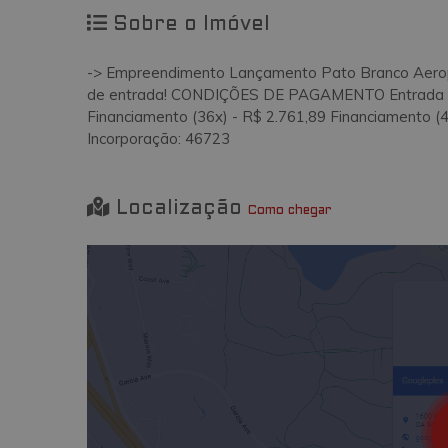
Sobre o Imóvel
-> Empreendimento Lançamento Pato Branco Aerop
de entrada! CONDIÇÕES DE PAGAMENTO Entrada (1x
Financiamento (36x) - R$ 2.761,89 Financiamento (4
Incorporação: 46723
Localização
Como chegar