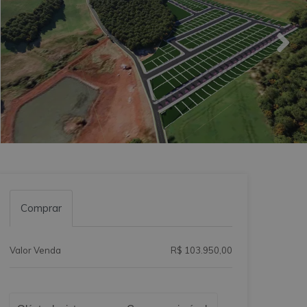
Comprar
Valor Venda
R$ 103.950,00
Qual o melhor dia e horário pra você?