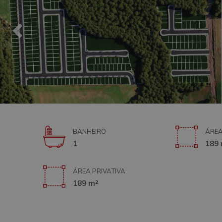
BANHEIRO
ÁREA
1
189 
ÁREA PRIVATIVA
189 m²