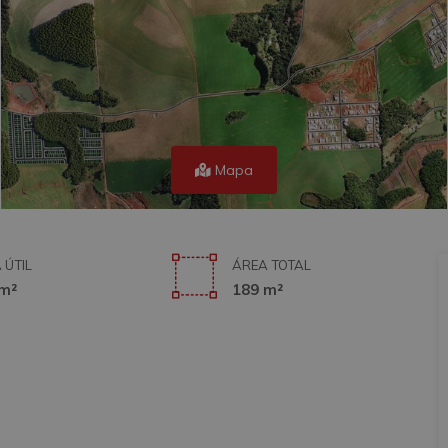
Mapa
 ÚTIL
ÁREA TOTAL
m²
189 m²