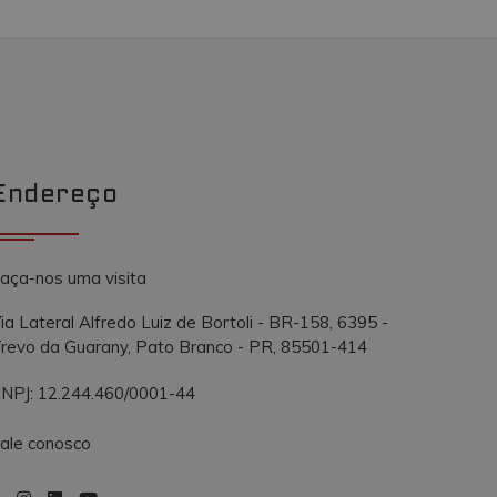
Endereço
aça-nos uma visita
ia Lateral Alfredo Luiz de Bortoli - BR-158, 6395 -
revo da Guarany, Pato Branco - PR, 85501-414
NPJ: 12.244.460/0001-44
ale conosco