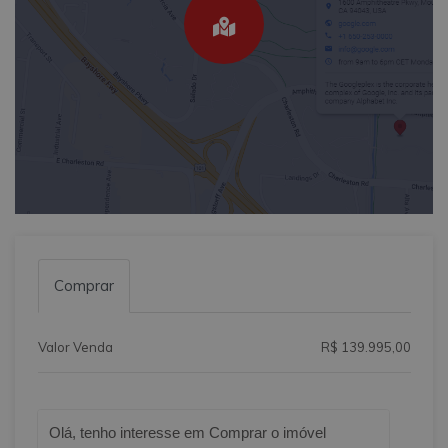
Comprar
Valor Venda
R$ 139.995,00
Qual o melhor dia e horário pra você?