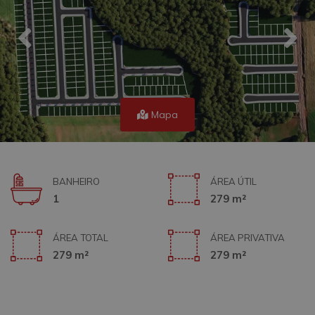
Mapa
BANHEIRO
ÁREA ÚTIL
1
279 m²
ÁREA TOTAL
ÁREA PRIVATIVA
279 m²
279 m²