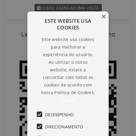
QUERO AGENDAR UMA VISITA
×
ESTE WEBSITE USA
SOLICITAR AGENDAMENTO
COOKIES
Leia o QR-Code para abrir no
Este website usa cookies
VOLTAR
celular
para melhorar a
experiência do usuário.
Ao utilizar o nosso
website, estará a
concordar com todos os
cookies de acordo com
nossa Política de Cookies.
Ler mais
DESEMPENHO
DIRECIONAMENTO