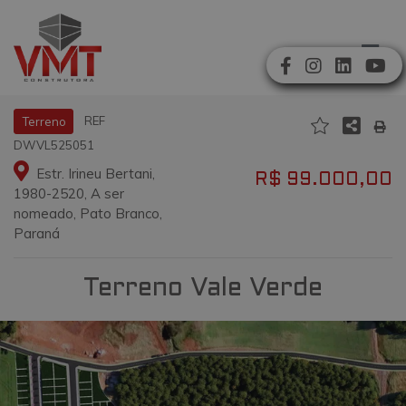
REF
Terreno
DWVL525051
Estr. Irineu Bertani,
R$ 99.000,00
1980-2520, A ser
nomeado, Pato Branco,
Paraná
Terreno Vale Verde