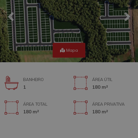
Mapa
BANHEIRO
ÁREA ÚTIL
1
180 m²
ÁREA TOTAL
ÁREA PRIVATIVA
180 m²
180 m²