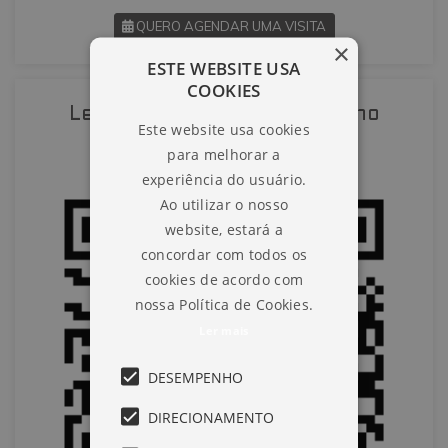
QUERO AGENDAR UMA VISITA
×
ESTE WEBSITE USA
SOLICITAR AGENDAMENTO
COOKIES
Leia o QR-Code para abrir no
Este website usa cookies
VOLTAR
celular
para melhorar a
experiência do usuário.
Ao utilizar o nosso
website, estará a
concordar com todos os
cookies de acordo com
nossa Política de Cookies.
Ler mais
DESEMPENHO
DIRECIONAMENTO