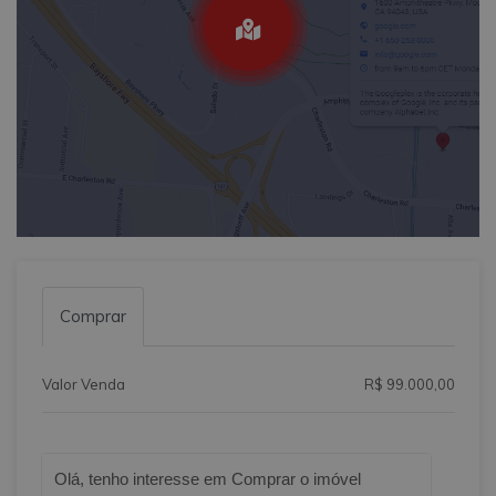
Comprar
Valor Venda
R$ 99.000,00
Qual o melhor dia e horário pra você?