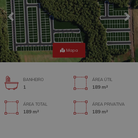
Mapa
BANHEIRO
ÁREA ÚTIL
1
189 m²
ÁREA TOTAL
ÁREA PRIVATIVA
189 m²
189 m²