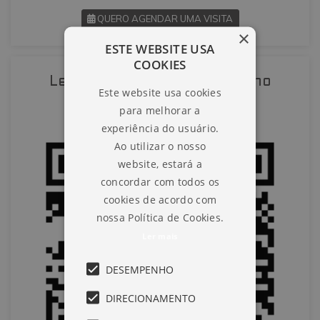
QUERO AGENDAR UMA VISITA
×
ESTE WEBSITE USA
SOLICITAR AGENDAMENTO
COOKIES
Leia o QR-Code para abrir no
Este website usa cookies
VOLTAR
celular
para melhorar a
experiência do usuário.
Ao utilizar o nosso
website, estará a
concordar com todos os
cookies de acordo com
nossa Política de Cookies.
Ler mais
DESEMPENHO
DIRECIONAMENTO