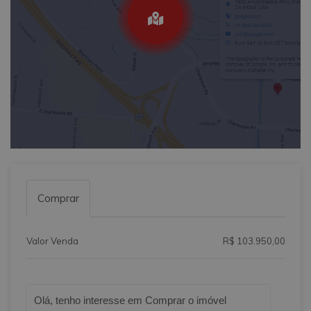
Comprar
Valor Venda
R$ 103.950,00
Qual o melhor dia e horário pra você?