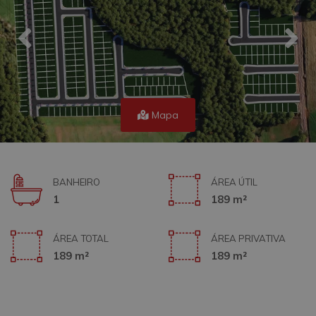
Mapa
BANHEIRO
ÁREA ÚTIL
1
189 m²
ÁREA TOTAL
ÁREA PRIVATIVA
189 m²
189 m²