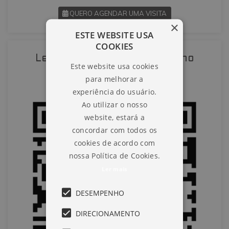
QUERO AGENDAR UMA VISITA
×
ESTE WEBSITE USA
SOLICITAR AGENDAMENTO
COOKIES
Leia o QR-Code para abrir no
Este website usa cookies
VOLTAR
celular
para melhorar a
experiência do usuário.
Ao utilizar o nosso
website, estará a
concordar com todos os
cookies de acordo com
nossa Política de Cookies.
Ler mais
DESEMPENHO
DIRECIONAMENTO