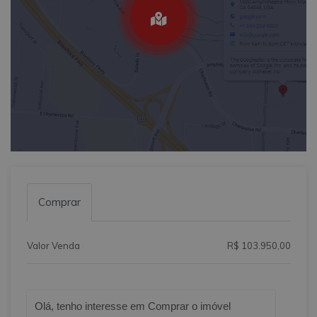
Comprar
Valor Venda
R$ 103.950,00
Qual o melhor dia e horário pra você?