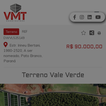
REF
Terreno
DWVL525149
Estr. Irineu Bertani,
R$ 90.000,00
1980-2520, A ser
nomeado, Pato Branco,
Paraná
Terreno Vale Verde