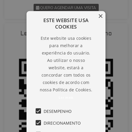
QUERO AGENDAR UMA VISITA
×
ESTE WEBSITE USA
SOLICITAR AGENDAMENTO
COOKIES
Leia o QR-Code para abrir no
Este website usa cookies
VOLTAR
celular
para melhorar a
experiência do usuário.
Ao utilizar o nosso
website, estará a
concordar com todos os
cookies de acordo com
nossa Política de Cookies.
Ler mais
DESEMPENHO
DIRECIONAMENTO