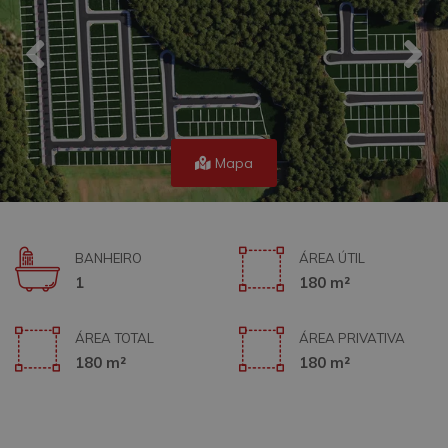
Mapa
BANHEIRO
ÁREA ÚTIL
1
180 m²
ÁREA TOTAL
ÁREA PRIVATIVA
180 m²
180 m²