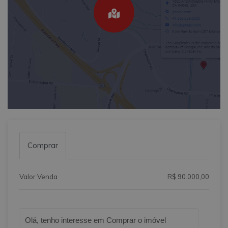
Comprar
Valor Venda
R$ 90.000,00
Qual o melhor dia e horário pra você?