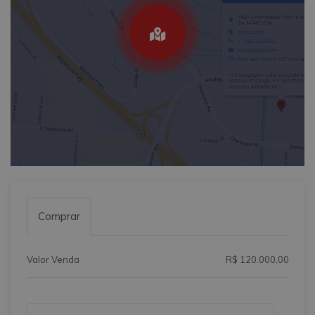
Comprar
Valor Venda
R$ 120.000,00
Qual o melhor dia e horário pra você?