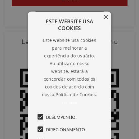
×
QUERO AGENDAR UMA VISITA
ESTE WEBSITE USA
COOKIES
SOLICITAR AGENDAMENTO
Este website usa cookies
Leia o QR-Code para abrir no
para melhorar a
VOLTAR
celular
experiência do usuário.
Ao utilizar o nosso
website, estará a
concordar com todos os
cookies de acordo com
nossa Política de Cookies.
Ler mais
DESEMPENHO
DIRECIONAMENTO