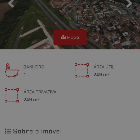
Mapa
BANHEIRO
ÁREA ÚTIL
1
249 m²
ÁREA PRIVATIVA
249 m²
Sobre o Imóvel