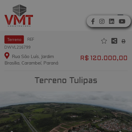
REF
Terreno
DWVL216799
Rua São Luís, Jardim
R$ 120.000,00
Brasília, Carambeí, Paraná
Terreno Tulipas