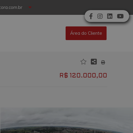
ora.com.br
Área do Cliente
R$ 120.000,00