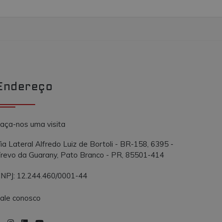
Endereço
aça-nos uma visita
ia Lateral Alfredo Luiz de Bortoli - BR-158, 6395 -
revo da Guarany, Pato Branco - PR, 85501-414
NPJ: 12.244.460/0001-44
ale conosco