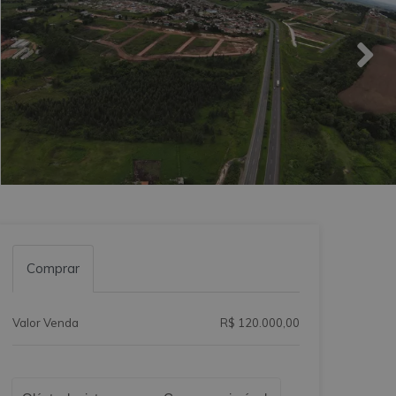
Comprar
Valor Venda
R$ 120.000,00
Qual o melhor dia e horário pra você?