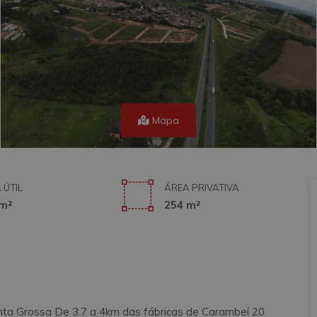
Mapa
 ÚTIL
ÁREA PRIVATIVA
m²
254 m²
ta Grossa De 3.7 a 4km das fábricas de Carambeí 20