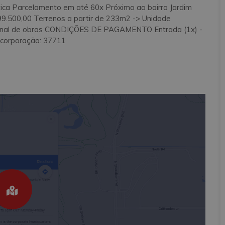
ica Parcelamento em até 60x Próximo ao bairro Jardim
$99.500,00 Terrenos a partir de 233m2 -> Unidade
 final de obras CONDIÇÕES DE PAGAMENTO Entrada (1x) -
ncorporação: 37711