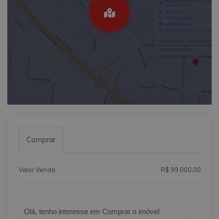
Comprar
Valor Venda
R$ 99.000,00
Qual o melhor dia e horário pra você?