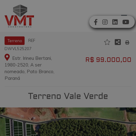
REF
Terreno
DWVL525207
Estr. Irineu Bertani,
R$ 99.000,00
1980-2520, A ser
nomeado, Pato Branco,
Paraná
Terreno Vale Verde