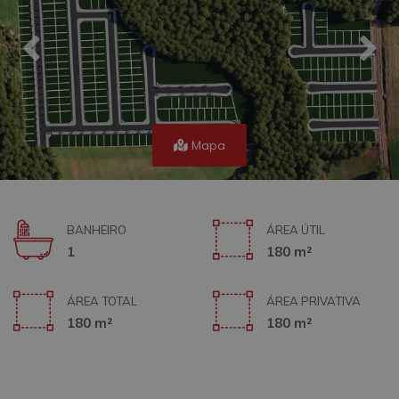
Mapa
BANHEIRO
ÁREA ÚTIL
1
180 m²
ÁREA TOTAL
ÁREA PRIVATIVA
180 m²
180 m²