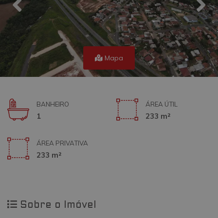
Mapa
BANHEIRO
ÁREA ÚTIL
1
233 m²
ÁREA PRIVATIVA
233 m²
Sobre o Imóvel