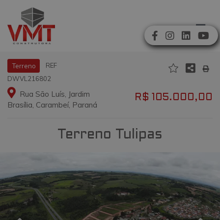
REF
Terreno
DWVL216802
Rua São Luís, Jardim
R$ 105.000,00
Brasília, Carambeí, Paraná
Terreno Tulipas