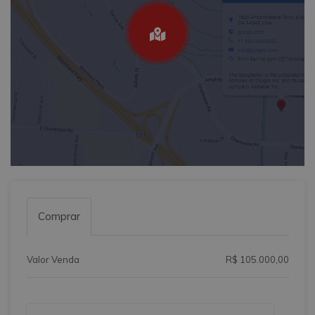
Comprar
Valor Venda
R$ 105.000,00
Qual o melhor dia e horário pra você?