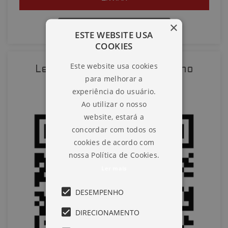
×
QUERO AGENDAR UMA VISITA
ESTE WEBSITE USA
COOKIES
SOLICITAR AGENDAMENTO
Este website usa cookies
Leia o QR-Code para abrir no
para melhorar a
VOLTAR
celular
experiência do usuário.
Ao utilizar o nosso
website, estará a
concordar com todos os
cookies de acordo com
nossa Política de Cookies.
Ler mais
DESEMPENHO
DIRECIONAMENTO