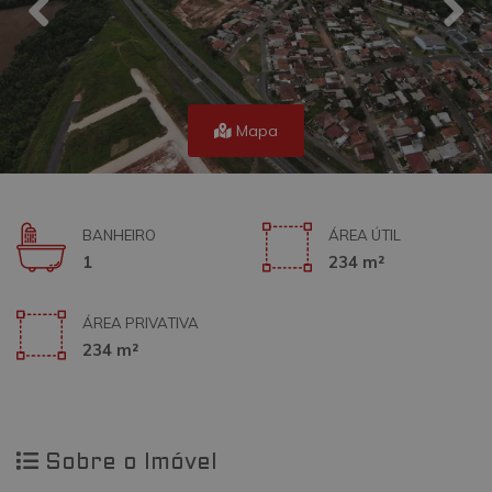
Mapa
BANHEIRO
ÁREA ÚTIL
1
234 m²
ÁREA PRIVATIVA
234 m²
Sobre o Imóvel