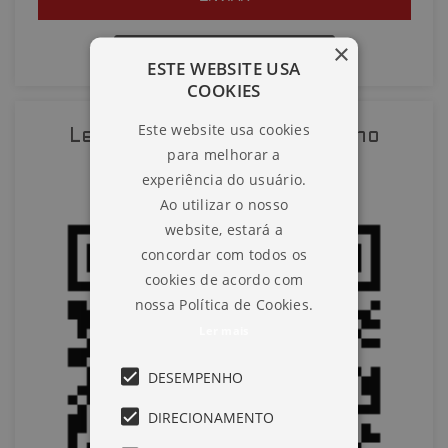
×
QUERO AGENDAR UMA VISITA
ESTE WEBSITE USA
COOKIES
SOLICITAR AGENDAMENTO
Este website usa cookies
Leia o QR-Code para abrir no
para melhorar a
VOLTAR
celular
experiência do usuário.
Ao utilizar o nosso
website, estará a
concordar com todos os
cookies de acordo com
nossa Política de Cookies.
Ler mais
DESEMPENHO
DIRECIONAMENTO