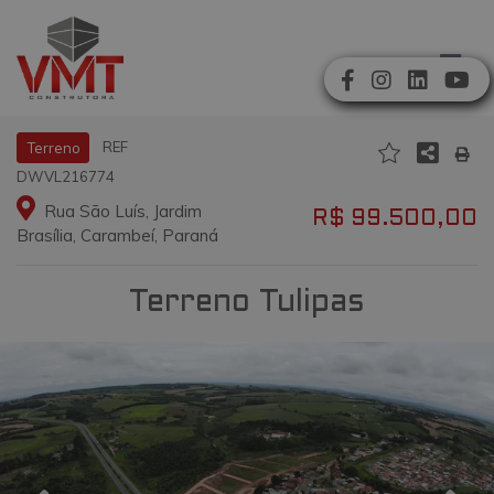
REF
Terreno
DWVL216774
Rua São Luís, Jardim
R$ 99.500,00
Brasília, Carambeí, Paraná
Terreno Tulipas