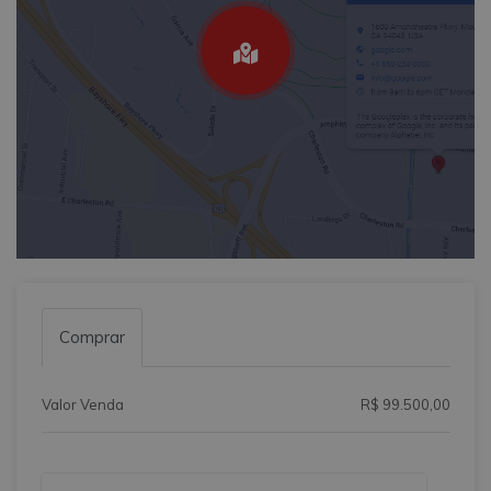
Comprar
Valor Venda
R$ 99.500,00
Qual o melhor dia e horário pra você?