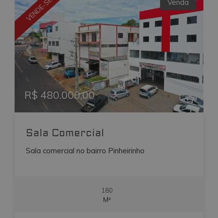
VENDE-SE
Venda
Previous
Next
R$ 480.000,00
Sala Comercial
Sala comercial no bairro Pinheirinho
180
M²