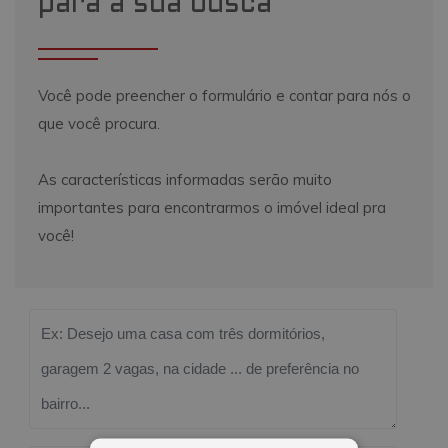
para a sua busca
Você pode preencher o formulário e contar para nós o
que você procura.
As características informadas serão muito
importantes para encontrarmos o imóvel ideal pra
você!