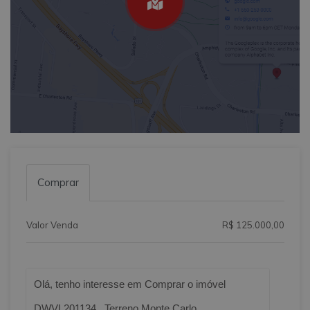
Comprar
Valor Venda
R$ 125.000,00
Qual o melhor dia e horário pra você?