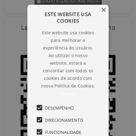
QUERO AGENDAR UMA VISITA
×
ESTE WEBSITE USA
SOLICITAR AGENDAMENTO
COOKIES
Leia o QR-Code para abrir no
Este website usa cookies
VOLTAR
celular
para melhorar a
experiência do usuário.
Ao utilizar o nosso
website, estará a
concordar com todos os
cookies de acordo com
nossa Política de Cookies.
Ler mais
DESEMPENHO
DIRECIONAMENTO
FUNCIONALIDADE