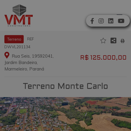
REF
Terreno
DWVL201134
Rua Seis, 19592041,
R$ 125.000,00
Jardim Bandeira,
Marmeleiro, Paraná
Terreno Monte Carlo