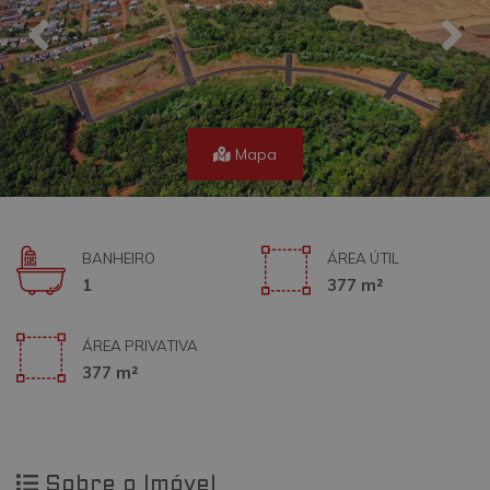
Mapa
BANHEIRO
ÁREA ÚTIL
1
377 m²
ÁREA PRIVATIVA
377 m²
Sobre o Imóvel