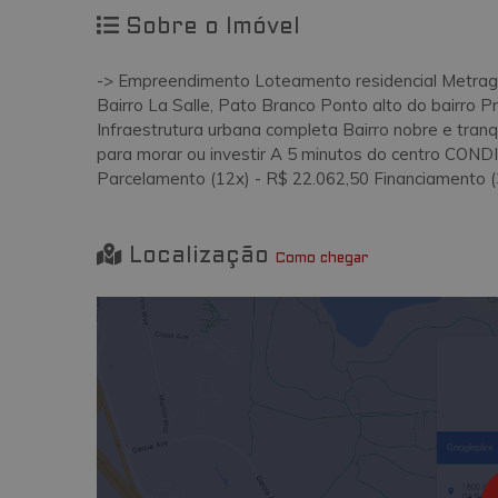
Sobre o Imóvel
-> Empreendimento Loteamento residencial Metrage
Bairro La Salle, Pato Branco Ponto alto do bairro 
Infraestrutura urbana completa Bairro nobre e tranq
para morar ou investir A 5 minutos do centro CO
Parcelamento (12x) - R$ 22.062,50 Financiamento (
Localização
Como chegar