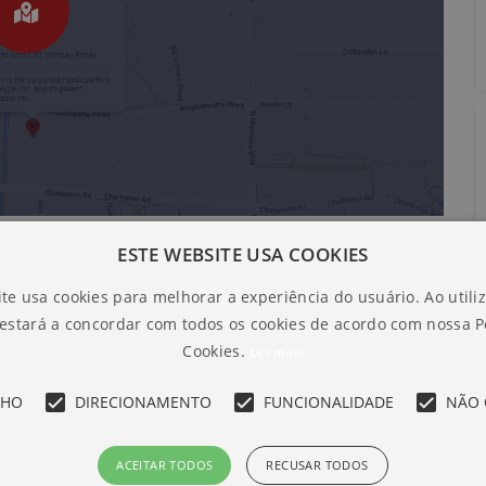
ESTE WEBSITE USA COOKIES
te usa cookies para melhorar a experiência do usuário. Ao utili
 estará a concordar com todos os cookies de acordo com nossa Po
Cookies.
Ler mais
NHO
DIRECIONAMENTO
FUNCIONALIDADE
NÃO 
ACEITAR TODOS
RECUSAR TODOS