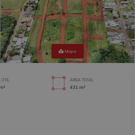
Mapa
 ÚTIL
ÁREA TOTAL
m²
431 m²