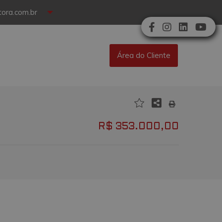
ora.com.br
Área do Cliente
R$ 353.000,00