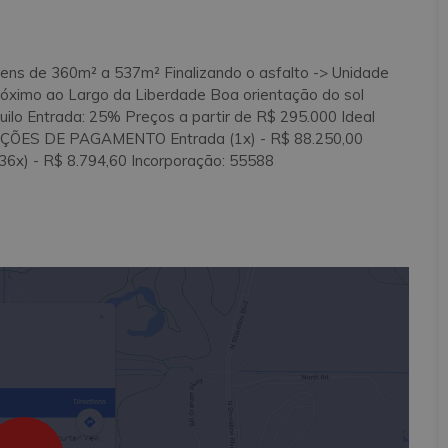
ns de 360m² a 537m² Finalizando o asfalto -> Unidade
Próximo ao Largo da Liberdade Boa orientação do sol
uilo Entrada: 25% Preços a partir de R$ 295.000 Ideal
NDIÇÕES DE PAGAMENTO Entrada (1x) - R$ 88.250,00
36x) - R$ 8.794,60 Incorporação: 55588