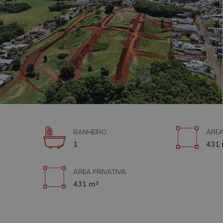
BANHEIRO
ÁREA
1
431 
ÁREA PRIVATIVA
431 m²