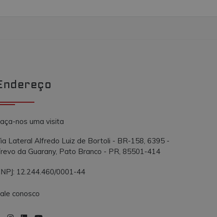
Endereço
aça-nos uma visita
ia Lateral Alfredo Luiz de Bortoli - BR-158, 6395 -
revo da Guarany, Pato Branco - PR, 85501-414
NPJ: 12.244.460/0001-44
ale conosco