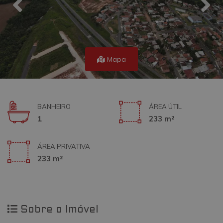
Mapa
BANHEIRO
ÁREA ÚTIL
1
233 m²
ÁREA PRIVATIVA
233 m²
Sobre o Imóvel