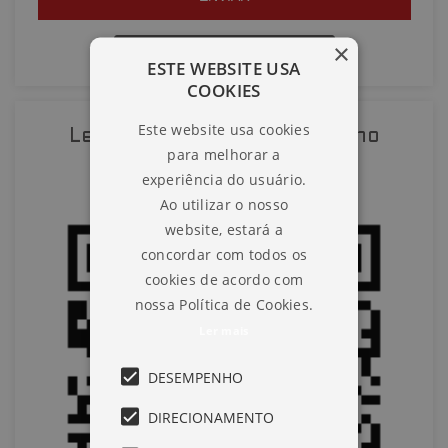
×
QUERO AGENDAR UMA VISITA
ESTE WEBSITE USA
COOKIES
SOLICITAR AGENDAMENTO
Este website usa cookies
Leia o QR-Code para abrir no
para melhorar a
VOLTAR
celular
experiência do usuário.
Ao utilizar o nosso
website, estará a
concordar com todos os
cookies de acordo com
nossa Política de Cookies.
Ler mais
DESEMPENHO
DIRECIONAMENTO