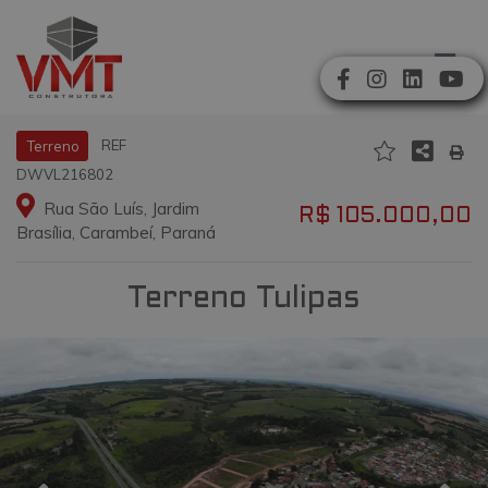
REF
Terreno
DWVL216802
Rua São Luís, Jardim
R$ 105.000,00
Brasília, Carambeí, Paraná
Terreno Tulipas