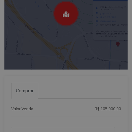
Comprar
Valor Venda
R$ 105.000,00
Qual o melhor dia e horário pra você?