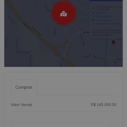
Comprar
Valor Venda
R$ 145.000,00
Qual o melhor dia e horário pra você?