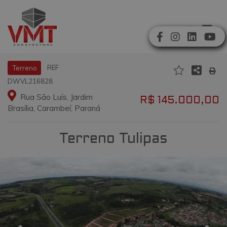
REF
Terreno
DWVL216828
Rua São Luís, Jardim
R$ 145.000,00
Brasília, Carambeí, Paraná
Terreno Tulipas