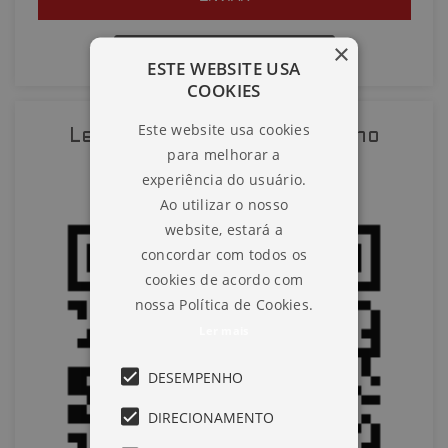
×
QUERO AGENDAR UMA VISITA
ESTE WEBSITE USA
COOKIES
SOLICITAR AGENDAMENTO
Este website usa cookies
Leia o QR-Code para abrir no
para melhorar a
VOLTAR
celular
experiência do usuário.
Ao utilizar o nosso
website, estará a
concordar com todos os
cookies de acordo com
nossa Política de Cookies.
Ler mais
DESEMPENHO
DIRECIONAMENTO