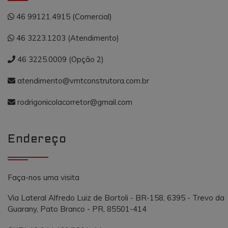
46 99121.4915 (Comercial)
46 3223.1203 (Atendimento)
46 3225.0009 (Opção 2)
atendimento@vmtconstrutora.com.br
rodrigonicolacorretor@gmail.com
Endereço
Faça-nos uma visita
Via Lateral Alfredo Luiz de Bortoli - BR-158, 6395 - Trevo da
Guarany, Pato Branco - PR, 85501-414